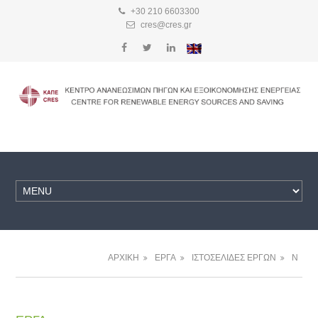
+30 210 6603300
cres@cres.gr
ΑΡΧΙΚΗ
ΕΡΓΑ
ΙΣΤΟΣΕΛΙΔΕΣ ΕΡΓΩΝ
N