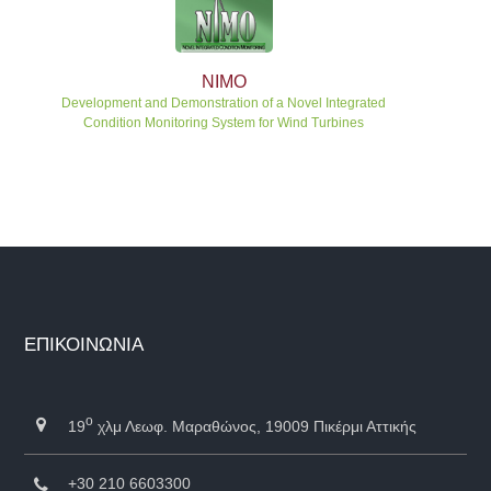
NIMO
Development and Demonstration of a Novel Integrated
Condition Monitoring System for Wind Turbines
ΕΠΙΚΟΙΝΩΝΙΑ
ο
19
χλμ Λεωφ. Μαραθώνος, 19009 Πικέρμι Αττικής
+30 210 6603300