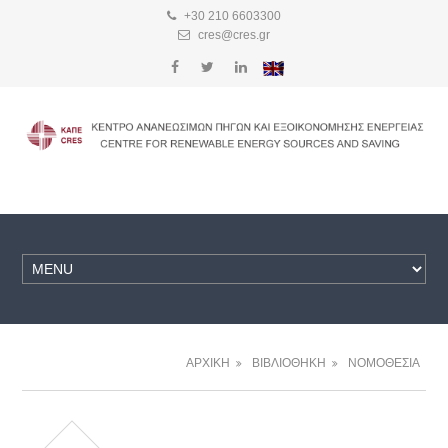
+30 210 6603300
cres@cres.gr
ΑΡΧΙΚΗ
ΒΙΒΛΙΟΘΗΚΗ
ΝΟΜΟΘΕΣΙΑ