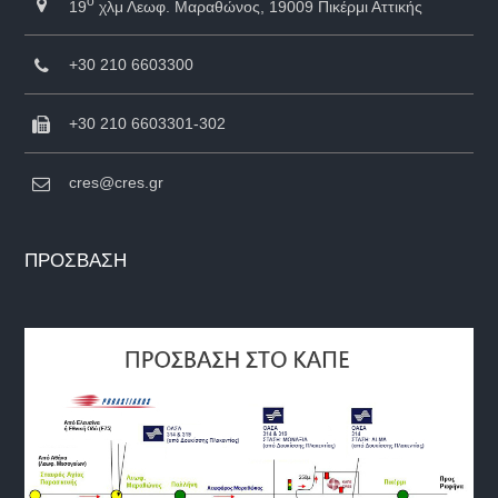
ο
19
χλμ Λεωφ. Μαραθώνος, 19009 Πικέρμι Αττικής
+30 210 6603300
+30 210 6603301-302
cres@cres.gr
ΠΡΟΣΒΑΣΗ